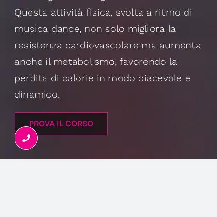
Questa attività fisica, svolta a ritmo di
musica dance, non solo migliora la
resistenza cardiovascolare ma aumenta
anche il metabolismo, favorendo la
perdita di calorie in modo piacevole e
dinamico.
PROVA IL CORSO
DIFFICOLTÀ:
60%
DURATA