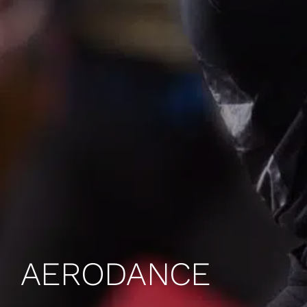
AERODANCE