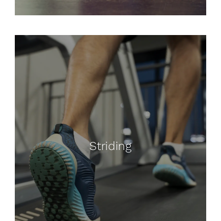
Striding