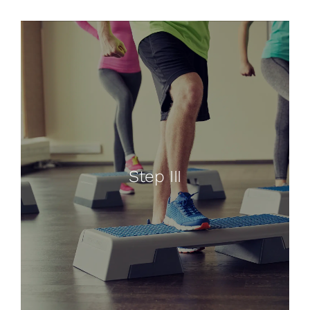
Step III