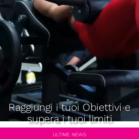
Raggiungi i tuoi Obiettivi e
supera i tuoi limiti
ULTIME NEWS