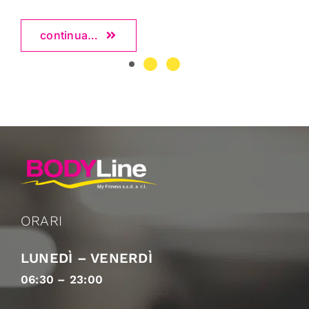
continua…
ORARI
LUNEDÌ – VENERDÌ
06:30 – 23:00