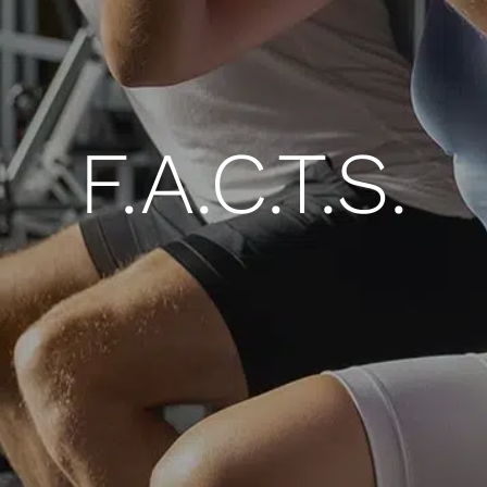
F.A.C.T.S.