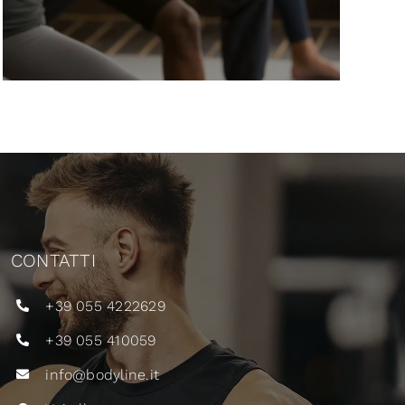
CONTATTI
+39 055 4222629
+39 055 410059
info@bodyline.it