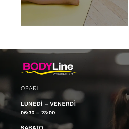
ORARI
LUNEDÌ – VENERDÌ
06:30 – 23:00
SABATO