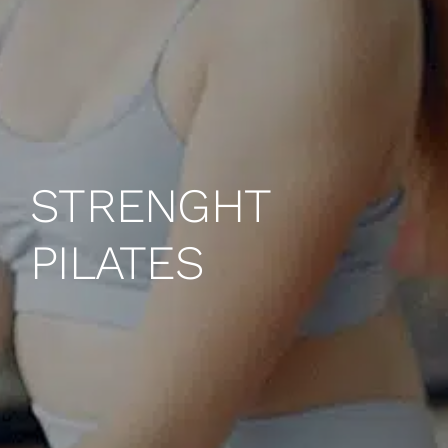
STRENGHT
PILATES