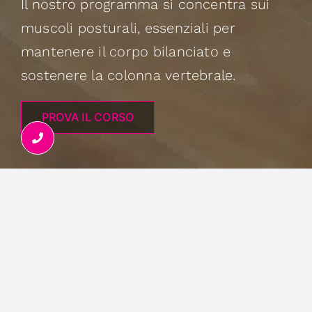
Il nostro programma si concentra sui
muscoli posturali, essenziali per
mantenere il corpo bilanciato e
sostenere la colonna vertebrale.
PROVA IL CORSO
DIFFICOLTÀ:
40%
DURATA
60"