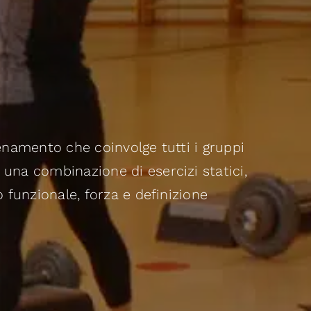
lenamento che coinvolge tutti i gruppi
 una combinazione di esercizi statici,
o funzionale, forza e definizione