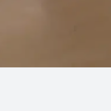
Utilizzando attrezzi come step, pesi ed 
completo.