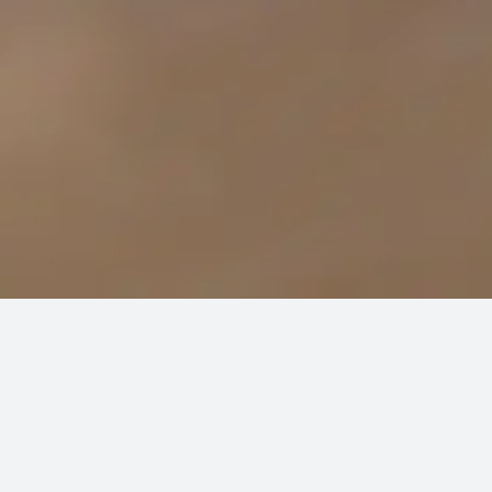
DIFFICOLTÀ:
40%