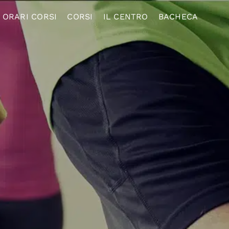
ORARI CORSI
CORSI
IL CENTRO
BACHECA