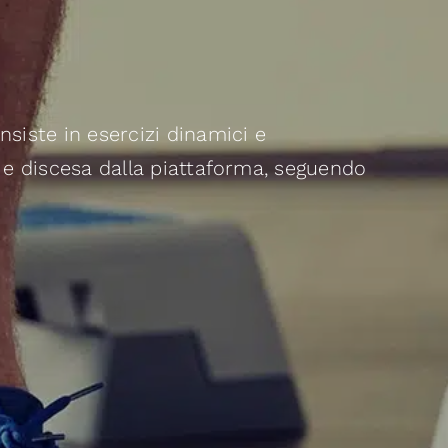
nsiste in esercizi dinamici e
a e discesa dalla piattaforma, seguendo
.