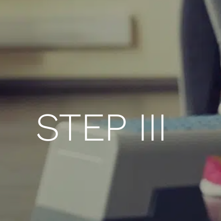
STEP III